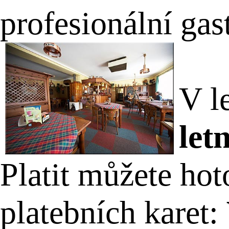
profesionální gas
V l
let
Platit můžete hot
platebních karet: