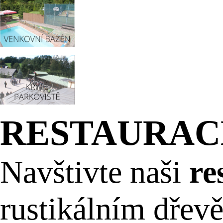
RESTAURAC
Navštivte naši
re
rustikálním dře