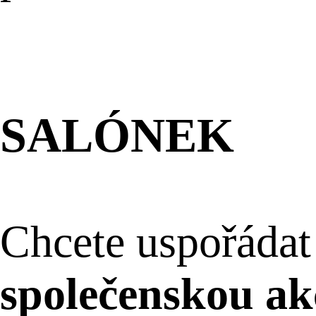
SALÓNEK
Chcete uspořáda
společenskou ak