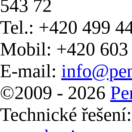
543 72
Tel.: +420 499 4
Mobil: +420 603
E-mail:
info@pen
©2009 - 2026
Pe
Technické řešení