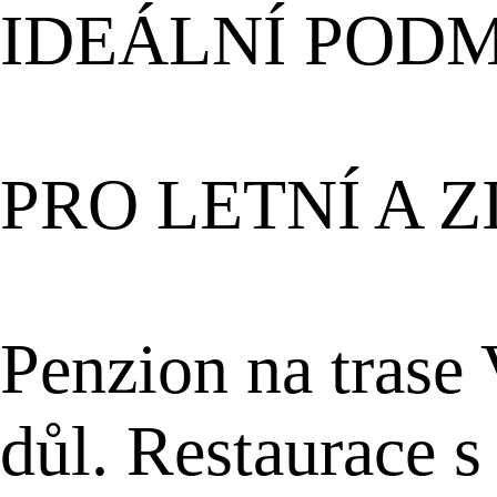
IDEÁLNÍ POD
PRO LETNÍ A 
Penzion na trase
důl. Restaurace s