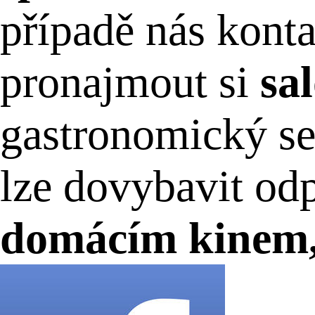
případě nás kont
pronajmout si
sa
gastronomický se
lze dovybavit od
domácím kinem, 